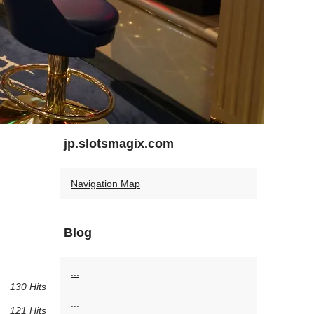
jp.slotsmagix.com
Navigation Map
Blog
...
130 Hits
...
121 Hits